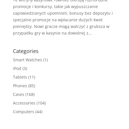
promocje i konkursy, takie jak wypuszczanie
zapowiedzianych upomnień, bonusy bez depozytu i
specjalne promocje na wpłacanie dużych kwot
pieniędzy. Nowi gracze mogą walczyć z grubsza w
przypadku gry w kasynie na dowolnej z...
Categories
Smart Watches
(1)
iPod
(3)
Tablets
(11)
Phones
(85)
Cases
(168)
Accessories
(104)
Computers
(44)